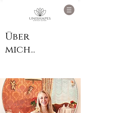
Über
mich...