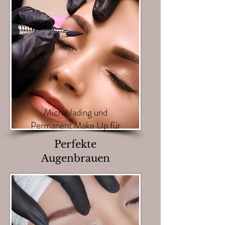
Microblading und
Permanent Make Up für
Perfekte
Augenbrauen