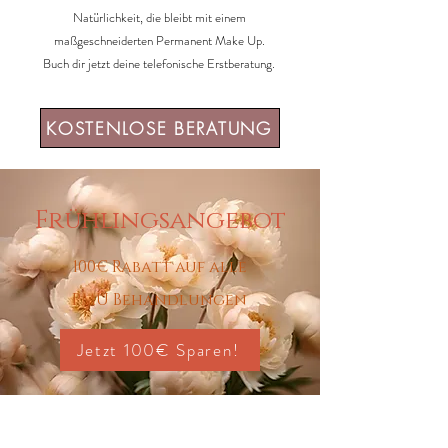
Natürlichkeit, die bleibt mit einem
maßgeschneiderten Permanent Make Up.
Buch dir jetzt deine telefonische Erstberatung.
KOSTENLOSE BERATUNG
Frühlingsangebot
100€ Rabatt auf alle
PMU Behandlungen
Jetzt 100€ Sparen!