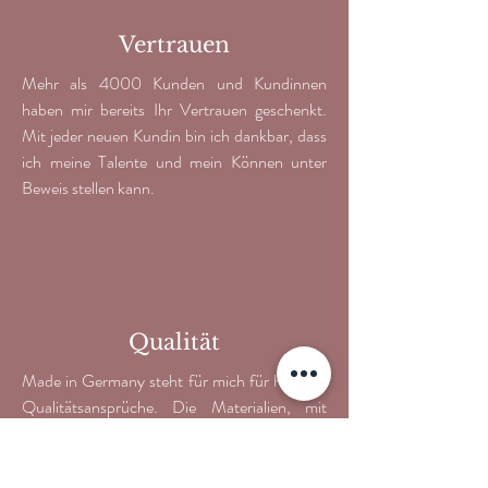
Vertrauen
Mehr als 4000 Kunden und Kundinnen
haben mir bereits Ihr Vertrauen geschenkt.
Mit jeder neuen Kundin bin ich dankbar, dass
ich meine Talente und mein Können unter
Beweis stellen kann.
Qualität
Made in Germany steht für mich für höchste
Qualitätsansprüche. Die Materialien, mit
denen ich arbeite, sind nicht nur aus
Deutschland, sondern auch tierversuchsfrei,
vegan und schwermetallfrei.