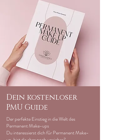
Dein kostenloser
PMU Guide
Der perfekte Einstieg in die Welt des
Permanent Make-ups
Du interessierst dich für Permanent Make-
up, bist dir aber noch unsicher?