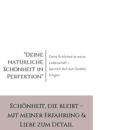
"Deine
Deine Schönheit ist meine
natürliche
Leidenschaft -
Schönheit in
lass mich dich zum Strahlen
bringen.
Perfektion"
Schönheit, die bleibt –
mit meiner Erfahrung &
Liebe zum Detail