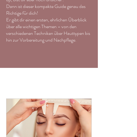
Dann ist dieser kompakte Guide genau das
Richtige für dich!
Er gibt dir einen ersten, ehrlichen Überblick
über alle wichtigen Themen – von den
verschiedenen Techniken über Hauttypen bis
hin zur Vorbereitung und Nachpflege.