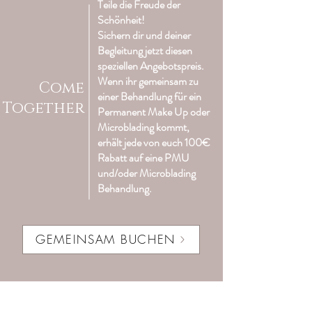
Teile die Freude der
Schönheit!
Sichern dir und deiner
Begleitung jetzt diesen
speziellen Angebotspreis.
Wenn ihr gemeinsam zu
Come
einer Behandlung für ein
Together
Permanent Make Up oder
Microblading kommt,
erhält jede von euch 100€
Rabatt auf eine PMU
und/oder Microblading
Behandlung.
GEMEINSAM BUCHEN