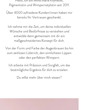
Hallo, ich bin Anna Maria Kryniecki,
Pigmentistin und Wimpernstylistin seit 2011.
Über 4000 zufriedene Kunden/innen haben mir
bereits Ihr Vertrauen geschenkt.
Ich nehme mir die Zeit, um deine individuellen
Wünsche und Bedürfnisse zu verstehen und
entwickle dann gemeinsam mit dir ein
maßgeschneidertes Konzept für dich.
Von der Form und Farbe der Augenbrauen bis hin
zum zeitlosen Lidstrich, den sinnlichsten Lippen
oder den perfekten Wimpern.
Ich arbeite mit Präzision und Sorgfalt, um das
bestmögliche Ergebnis für dich zu erzielen.
Du willst mehr über mich wissen?